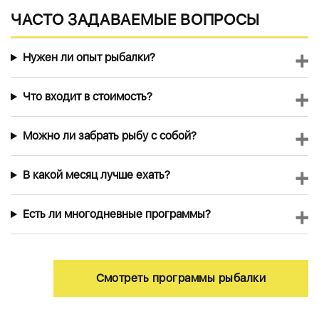
ЧАСТО ЗАДАВАЕМЫЕ ВОПРОСЫ
+
−
Нужен ли опыт рыбалки?
+
−
Что входит в стоимость?
+
−
Можно ли забрать рыбу с собой?
+
−
В какой месяц лучше ехать?
+
−
Есть ли многодневные программы?
Смотреть программы рыбалки