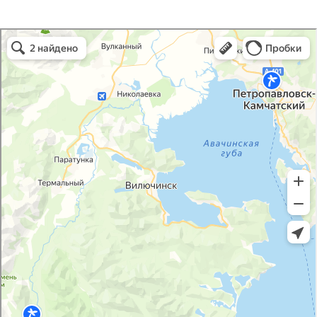
Снежная долина в Камчатском крае
Камчатский край