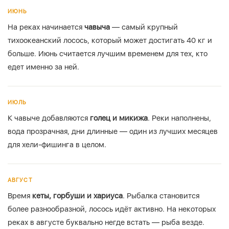
ИЮНЬ
На реках начинается
чавыча
— самый крупный
тихоокеанский лосось, который может достигать 40 кг и
больше. Июнь считается лучшим временем для тех, кто
едет именно за ней.
ИЮЛЬ
К чавыче добавляются
голец и микижа
. Реки наполнены,
вода прозрачная, дни длинные — один из лучших месяцев
для хели-фишинга в целом.
АВГУСТ
Время
кеты, горбуши и хариуса
. Рыбалка становится
более разнообразной, лосось идёт активно. На некоторых
реках в августе буквально негде встать — рыба везде.