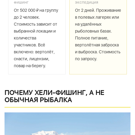
ФИШИНГ
ЭКСПЕДИЦИЯ
От 502 000 ₽ на группу
От 2 дней. Проживание
до 2 человек.
в полевых лагерях или
Стоимость зависит от
на удалённых
выбранной локации и
рыболовных базах.
количества
Полное питание,
участников. Всё
вертолётная заброска
включено: вертолёт,
и выброска. Стоимость
снасти, лицензии,
по запросу.
повар на берегу.
ПОЧЕМУ ХЕЛИ-ФИШИНГ, А НЕ
ОБЫЧНАЯ РЫБАЛКА