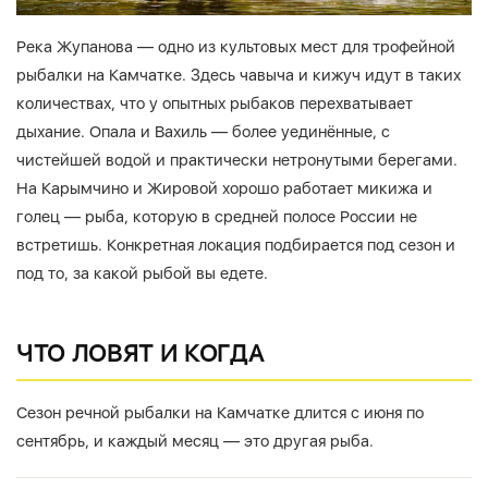
Река Жупанова — одно из культовых мест для трофейной
рыбалки на Камчатке. Здесь чавыча и кижуч идут в таких
количествах, что у опытных рыбаков перехватывает
дыхание. Опала и Вахиль — более уединённые, с
чистейшей водой и практически нетронутыми берегами.
На Карымчино и Жировой хорошо работает микижа и
голец — рыба, которую в средней полосе России не
встретишь. Конкретная локация подбирается под сезон и
под то, за какой рыбой вы едете.
ЧТО ЛОВЯТ И КОГДА
Сезон речной рыбалки на Камчатке длится с июня по
сентябрь, и каждый месяц — это другая рыба.