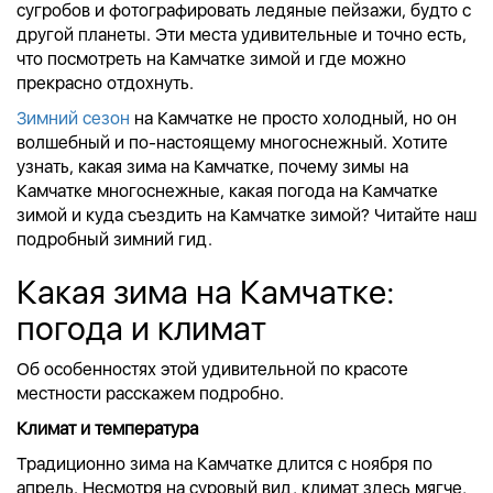
сугробов и фотографировать ледяные пейзажи, будто с
другой планеты.
Эти места удивительные и точно есть,
что посмотреть на Камчатке зимой и где можно
прекрасно отдохнуть.
Зимний сезон
на Камчатке не просто холодный, но он
волшебный и по-настоящему многоснежный. Хотите
узнать, какая зима на Камчатке, почему зимы на
Камчатке многоснежные, какая погода на Камчатке
зимой и куда съездить на Камчатке зимой? Читайте наш
подробный зимний гид.
Какая зима на Камчатке:
погода и климат
Об особенностях этой удивительной по красоте
местности расскажем подробно.
Климат и температура
Традиционно зима на Камчатке длится с ноября по
апрель. Несмотря на суровый вид, климат здесь мягче,