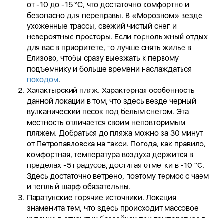
от -10 до -15 °C, что достаточно комфортно и
безопасно для переправы. В «Морозном» везде
ухоженные трассы, свежий чистый снег и
невероятные просторы. Если горнолыжный отдых
для вас в приоритете, то лучше снять жилье в
Елизово, чтобы сразу выезжать к первому
подъемнику и больше времени наслаждаться
походом
.
Халактырский пляж. Характерная особенность
данной локации в том, что здесь везде черный
вулканический песок под белым снегом. Эта
местность отличается своим неповторимым
пляжем. Добраться до пляжа можно за 30 минут
от Петропавловска на такси. Погода, как правило,
комфортная, температура воздуха держится в
пределах -5 градусов, достигая отметки в -10 °C.
Здесь достаточно ветрено, поэтому термос с чаем
и теплый шарф обязательны.
Паратунские горячие источники. Локация
знаменита тем, что здесь происходит массовое