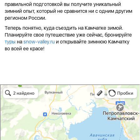
правильной подготовкой вы получите уникальный
зимний опыт, который не сравнится ни с одним другим
регионом России.
Теперь понятно, куда съездить на Камчатке зимой.
Планируйте свое путешествие уже сейчас, бронируйте
туры
на
snow-valley.ru
и открывайте зимнюю Камчатку
во всей ее красе!
Снежная долина в Камчатском крае
Камчатский край