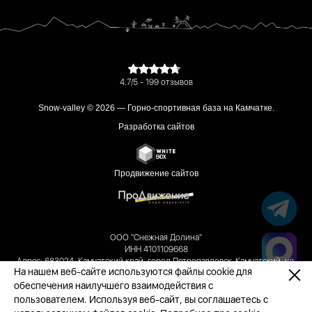
4.7/5 - 199 отзывов
Snow-valley © 2026 — Горно-спортивная база на Камчатке.
Разработка сайтов
Продвижение сайтов
ООО "Снежная Долина"
ИНН 4101109668
Адрес: 683024, Камчатский край, город Петропавловск-Камчатский, ул.
На нашем веб-сайте используются файлы cookie для
Лукашевского, д. 19, кабинет 17
обеспечения наилучшего взаимодействия с
Единый реестр объектов классификации: №С412024006184
пользователем. Используя веб-сайт, вы соглашаетесь с
Реестровый номер туроператора: РТО 021610