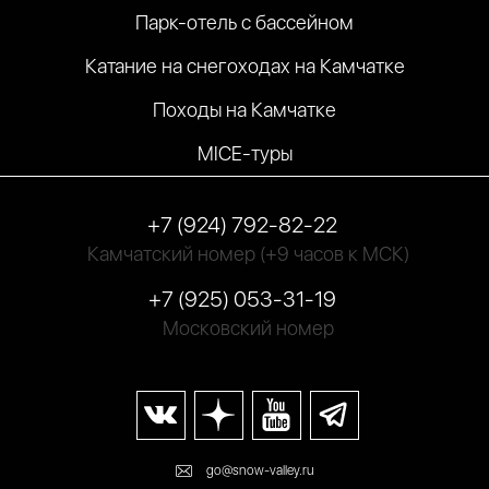
Парк-отель с бассейном
Катание на снегоходах на Камчатке
Походы на Камчатке
MICE-туры
+7 (924) 792-82-22
Камчатский номер
(+9 часов к МСК)
+7 (925) 053-31-19
Московский номер
go@snow-valley.ru