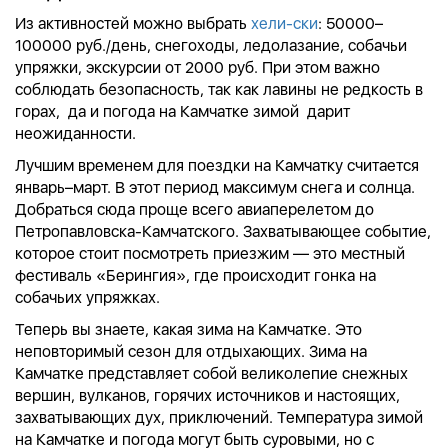
Из активностей можно выбрать
хели-ски
: 50000–
100000 руб./день, снегоходы, ледолазание, собачьи
упряжки, экскурсии от 2000 руб. При этом важно
соблюдать безопасность, так как лавины не редкость в
горах
, да и погода на Камчатке зимой дарит
неожиданности
.
Лучшим временем для поездки на Камчатку считается
январь–март. В этот период максимум снега и солнца.
Добраться сюда проще всего авиаперелетом до
Петропавловска-Камчатского. Захватывающее событие,
которое стоит посмотреть приезжим — это местный
фестиваль «Берингия», где происходит гонка на
собачьих упряжках.
Теперь вы знаете, какая зима на Камчатке. Это
неповторимый сезон для отдыхающих. Зима на
Камчатке представляет собой великолепие снежных
вершин, вулканов, горячих источников и настоящих,
захватывающих дух, приключений.
Температура зимой
на Камчатке и погода могут быть суровыми
, но с