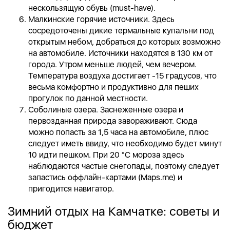
нескользящую обувь (must-have).
Малкинские горячие источники. Здесь
сосредоточены дикие термальные купальни под
открытым небом, добраться до которых возможно
на автомобиле. Источники находятся в 130 км от
города. Утром меньше людей, чем вечером.
Температура воздуха достигает -15 градусов, что
весьма комфортно и продуктивно для пеших
прогулок по данной местности.
Соболиные озера. Заснеженные озера и
первозданная природа завораживают. Сюда
можно попасть за 1,5 часа на автомобиле, плюс
следует иметь ввиду, что необходимо будет минут
10 идти пешком. При 20 °C мороза здесь
наблюдаются частые снегопады, поэтому следует
запастись оффлайн-картами (Maps.me) и
пригодится навигатор.
Зимний отдых на Камчатке: советы и
бюджет