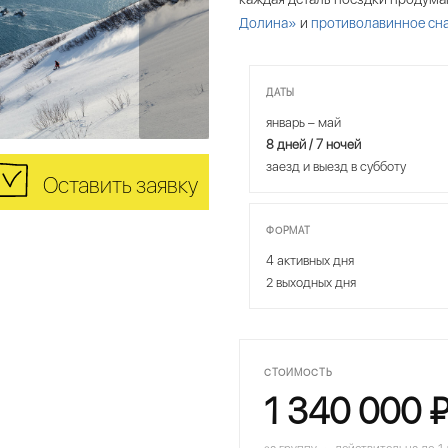
Долина»
и
противолавинное сн
ДАТЫ
январь – май
8 дней / 7 ночей
заезд и выезд в субботу
Оставить заявку
ФОРМАТ
4 активных дня
2 выходных дня
СТОИМОСТЬ
1 340 000 