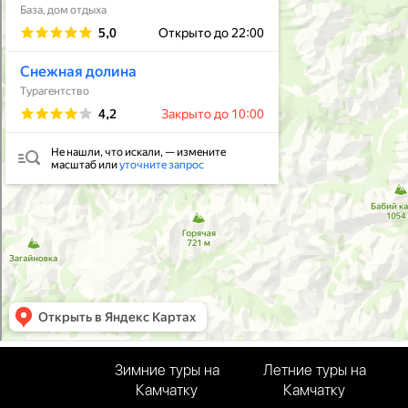
Зимние туры на
Летние туры на
Камчатку
Камчатку