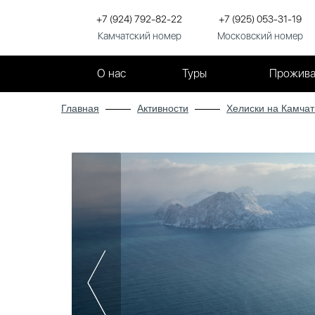
+7 (924) 792-82-22
+7 (925) 053-31-19
Камчатский номер
Московский номер
О нас
Туры
Прожива
Главная
Активности
Хелиски на Камчат