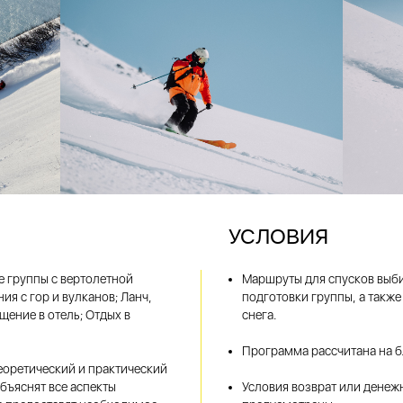
УСЛОВИЯ
е группы с вертолетной
Маршруты для спусков выби
я с гор и вулканов; Ланч,
подготовки группы, а также
ение в отель; Отдых в
снега.
Программа рассчитана на б
оретический и практический
бъяснят все аспекты
Условия возврат или денеж