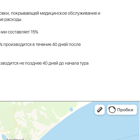
ховки, покрывающей медицинское обслуживание и
е расходы.
нии составляет 15%
% производится в течение 40 дней после
зводится не позднее 40 дней до начала тура