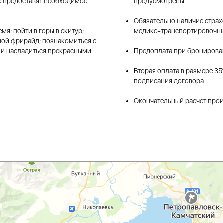
же предоставят необходимое
предусмотрены.
Обязательно наличие стра
мя: пойти в горы в скитур;
медико-транспортировочны
сной фрирайд; познакомиться с
 и насладиться прекрасными
Предоплата при бронирова
Вторая оплата в размере 35
подписания договора
Окончательный расчет прои