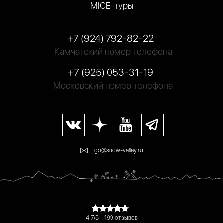
MICE-туры
+7 (924) 792-82-22
Камчатский номер телефона
+7 (925) 053-31-19
Московский номер телефона
go@snow-valley.ru
4.7/5 - 199 отзывов