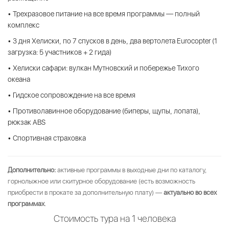
• Трехразовое питание на все время программы — полный
комплекс
• 3 дня Хелиски, по 7 спусков в день, два вертолета Eurocopter (1
загрузка: 5 участников + 2 гида)
• Хелиски сафари: вулкан Мутновский и побережье Тихого
океана
• Гидское сопровождение на все время
• Противолавинное оборудование (биперы, щупы, лопата),
рюкзак ABS
• Спортивная страховка
Дополнительно:
активные программы в выходные дни по каталогу,
горнолыжное или скитурное оборудование (есть возможность
приобрести в прокате за дополнительную плату) —
актуально во всех
программах
.
Стоимость тура на 1 человека