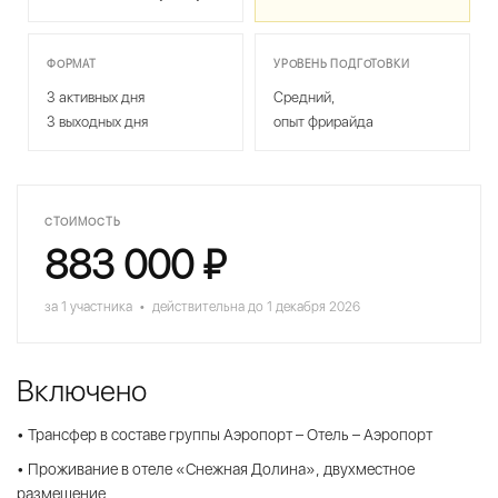
ФОРМАТ
УРОВЕНЬ ПОДГОТОВКИ
3 активных дня
Средний,
3 выходных дня
опыт фрирайда
СТОИМОСТЬ
883 000 ₽
за 1 участника • действительна до 1 декабря 2026
Включено
• Трансфер в составе группы Аэропорт – Отель – Аэропорт
• Проживание в отеле «Снежная Долина», двухместное
размещение