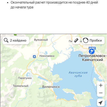
Окончательный расчет производится не позднее 40 дней
до начала тура
Снежная долина в Камчатском крае
Камчатский край