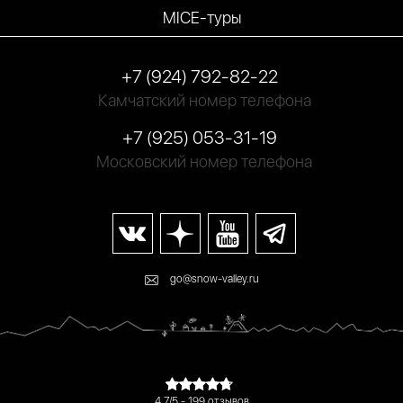
MICE-туры
+7 (924) 792-82-22
Камчатский номер телефона
+7 (925) 053-31-19
Московский номер телефона
go@snow-valley.ru
4.7/5 - 199 отзывов