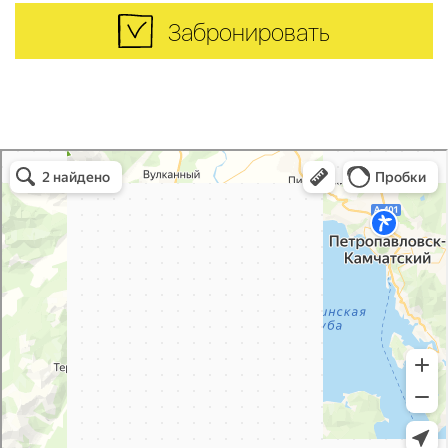
Забронировать
Снежная долина в Камчатском крае
Камчатский край