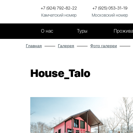
+7 (924) 792-82-22
+7 (925) 053-31-19
Камчатский номер
Московский номер
О нас
Туры
Прожива
Главная
Галерея
Фото галереи
House_Talo