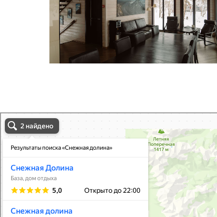
Снежная долина в Камчатском крае
Камчатский край