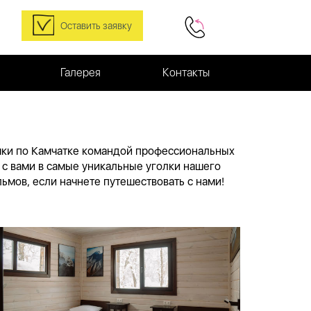
Оставить заявку
Галерея
Контакты
мки по Камчатке командой профессиональных
я с вами в самые уникальные уголки нашего
ьмов, если начнете путешествовать с нами!