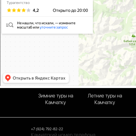
Зимние туры на
Летние туры на
Камчатку
Камчатку
+7 (924) 792-82-22
Камчатский номер телефона