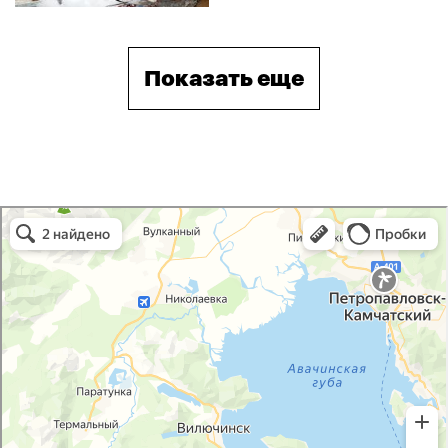
Показать еще
Снежная долина в Камчатском крае
Камчатский край