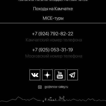
Походы на Камчатке
MICE-туры
+7 (924) 792-82-22
Камчатский номер телефона
+7 (925) 053-31-19
Московский номер телефона
go@snow-valley.ru