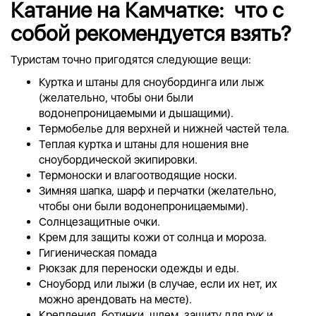
Катание на Камчатке: ч
то с
собой
рекомендуется
взять?
Туристам точно пригодятся следующие вещи:
Куртка и штаны для сноубординга или лыж
(желательно, чтобы они были
водонепроницаемыми и дышащими).
Термобелье для верхней и нижней частей тела.
Теплая куртка и штаны для ношения вне
сноубордической экипировки.
Термоноски и влагоотводящие носки.
Зимняя шапка, шарф и перчатки (желательно,
чтобы они были водонепроницаемыми).
Солнцезащитные очки.
Крем для защиты кожи от солнца и мороза.
Гигиеническая помада
Рюкзак для переноски одежды и еды.
Сноуборд или лыжи (в случае, если их нет, их
можно арендовать на месте).
Крепления, ботинки, шлем, защиту для рук и