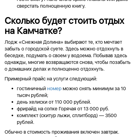
сверстать полноценную книгу.
Сколько будет стоить отдых
на Камчатке?
Лодж «Снежная Долина» выбирают те, кто мечтает
забыть о городской суете. Здесь можно отдохнуть в
беседке, подумать о своем у водоема. Побывав здесь
однажды, многие возвращаются снова, чтобы позабыть
о домашних делах и полноценно отдохнуть.
Примерный прайс на услуги следующий:
гостиничный
номер
можно снять минимум за 10
тысяч рублей;
день хелиски от 110 000 рублей.
фрирайд на сопке Горячая от 13 000 руб.
комплект (скитур лыжи, сплитборд) — 3500
рублей.
Обычно в стоимость проживания включен завтрак.