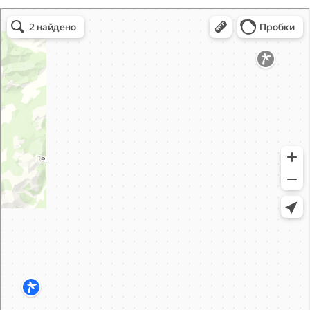
Снежная долина в Камчатском крае
Камчатский край