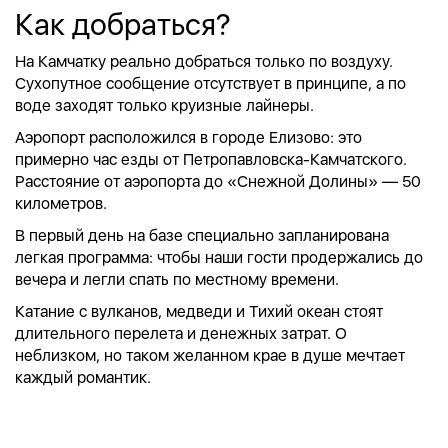
Как добраться?
На Камчатку реально добраться только по воздуху.
Сухопутное сообщение отсутствует в принципе, а по
воде заходят только круизные лайнеры.
Аэропорт расположился в городе Елизово: это
примерно час езды от Петропавловска-Камчатского.
Расстояние от аэропорта до «Снежной Долины» — 50
километров.
В первый день на базе специально запланирована
легкая программа: чтобы наши гости продержались до
вечера и легли спать по местному времени.
Катание с вулканов, медведи и Тихий океан стоят
длительного перелета и денежных затрат. О
неблизком, но таком желанном крае в душе мечтает
каждый романтик.