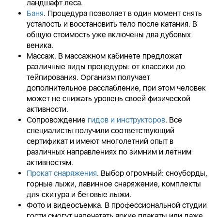
ландшафт леса.
Баня
. Процедура позволяет в один момент снять
усталость и восстановить тело после катания. В
общую стоимость уже включены два дубовых
веника.
Массаж. В массажном кабинете предложат
различные виды процедуры: от классики до
тейпирования. Организм получает
дополнительное расслабление, при этом человек
может не снижать уровень своей физической
активности.
Сопровождение
гидов и инструкторов
. Все
специалисты получили соответствующий
сертификат и имеют многолетний опыт в
различных направлениях по зимним и летним
активностям.
Прокат снаряжения
. Выбор огромный: сноуборды,
горные лыжи, лавинное снаряжение, комплекты
для скитура и беговые лыжи.
Фото и видеосъемка. В профессиональной студии
гости смогут напечатать яркие плакаты или даже