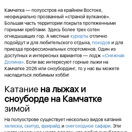
Камчатка — полуостров на крайнем Востоке,
неофициально прозванный «страной вулканов».
Большая часть территории покрыта протяженными
горными хребтами. Здесь более трех сотен
огнедышащих гор. А местные
курорты
отлично
подойдут и для любительского отдыха,
походов
и для
приезда профессиональных спортсменов. Один из
доступных и интересных вариантов — лодж
«Снежная
Долина»
.
Если вас интересуют горные лыжи на
Камчатке 2026 или сноубординг, то у нас вы можете
насладиться любимым хобби!
Катание
на лыжах и
сноуборде на Камчатке
зимой
На
полуострове
существует несколько видов катания:
хелиски
,
скитур
,
фрирайд
и
снегоходное сафари
. Эти