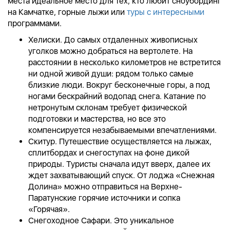
места идеальное место для тех, кто любит сноубординг
на Камчатке, горные лыжи или
туры с интересными
программами.
Хелиски. До самых отдаленных живописных
уголков можно добраться на вертолете. На
расстоянии в несколько километров не встретится
ни одной живой души: рядом только самые
близкие люди. Вокруг бесконечные горы, а под
ногами бескрайний водопад снега. Катание по
нетронутым склонам требует физической
подготовки и мастерства, но все это
компенсируется незабываемыми впечатлениями.
Скитур. Путешествие осуществляется на лыжах,
сплитбордах и снегоступах на фоне дикой
природы. Туристы сначала идут вверх, далее их
ждет захватывающий спуск. От лоджа «Снежная
Долина» можно отправиться на Верхне-
Паратунские горячие источники и сопка
«Горячая».
Снегоходное Сафари. Это уникальное