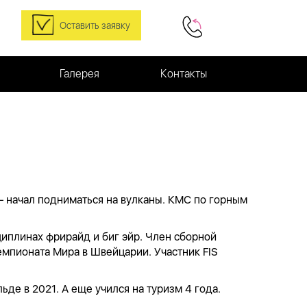
Оставить заявку
Галерея
Контакты
 — начал подниматься на вулканы. КМС по горным
иплинах фрирайд и биг эйр. Член сборной
емпионата Мира в Швейцарии. Участник FIS
ьде в 2021. А еще учился на туризм 4 года.