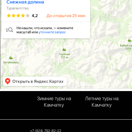
Зимние туры на
Летние туры на
Камчатку
Камчатку
+7 (924) 792-82-22