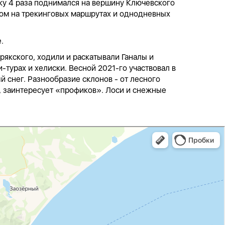
ику 4 раза поднимался на вершину Ключевского
лом на трекинговых маршрутах и однодневных
.
рякского, ходили и раскатывали Ганалы и
-турах и хелиски. Весной 2021-го участвовал в
й снег. Разнообразие склонов - от лесного
», заинтересует «профиков». Лоси и снежные