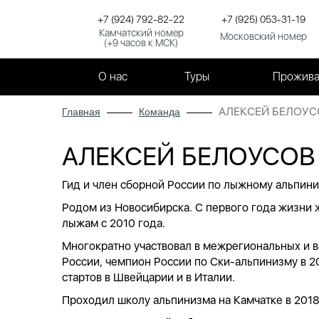
+7 (924) 792-82-22
+7 (925) 053-31-19
Камчатский номер
Московский номер
(+9 часов к МСК)
О нас
Туры
Прожива
АЛЕКСЕЙ БЕЛОУС
Главная
Команда
АЛЕКСЕЙ БЕЛОУСОВ
Гид и член сборной России по лыжному альпини
Родом из Новосибирска. С первого года жизни ж
лыжам с 2010 года.
Многократно участвовал в межрегиональных и в
России, чемпион России по Ски-альпинизму в 20
стартов в Швейцарии и в Италии.
Проходил школу альпинизма на Камчатке в 2018 г